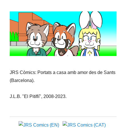
Noi
Matiner
JRS Còmics: Portats a casa amb amor des de Sants
(Barcelona).
J.L.B. "El Pitiflí", 2008-2023.